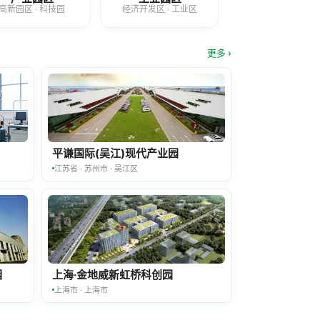
高新园区 · 科技园
经济开发区 · 工业区
更多 ›
平谦国际(吴江)现代产业园
江苏省 · 苏州市 · 吴江区
园
上海·金地威新虹桥科创园
上海市 · 上海市