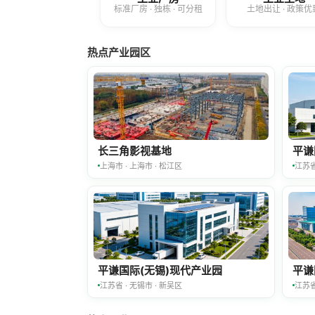
标准厂房 · 独栋 · 可分租
土地出让 · 政策优
热点产业园区
长三角影视基地
平谦
上海市 · 上海市 · 松江区
江苏省
平谦国际(无锡)现代产业园
平谦
江苏省 · 无锡市 · 新吴区
江苏省