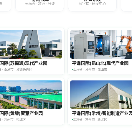
惠
高标仓 · 冷链 · 分拨
写字楼 · 研发中心
国际(苏锡通)现代产业园
平谦国际(昆山北)现代产业园
 · 南通市 · 苏锡通园区
江苏省 · 苏州市 · 昆山市
国际(黄埭)智慧产业园
平谦国际(常州)智能制造产业
 · 苏州市 · 相城区
江苏省 · 常州市 · 新北区