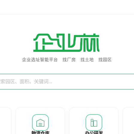
企业选址智能平台 找厂房 找土地 找园区
物流仓库
办公研发