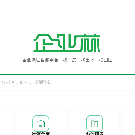
企业选址智能平台 找厂房 找土地 找园区
物流仓库
办公研发