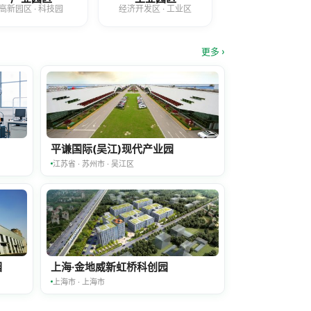
高新园区 · 科技园
经济开发区 · 工业区
更多 ›
平谦国际(吴江)现代产业园
江苏省 · 苏州市 · 吴江区
园
上海·金地威新虹桥科创园
上海市 · 上海市