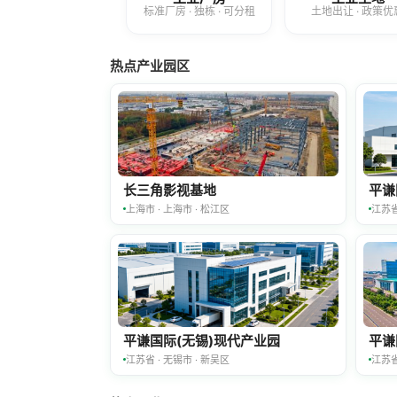
标准厂房 · 独栋 · 可分租
土地出让 · 政策优
热点产业园区
长三角影视基地
平谦
上海市 · 上海市 · 松江区
江苏省
平谦国际(无锡)现代产业园
平谦
江苏省 · 无锡市 · 新吴区
江苏省