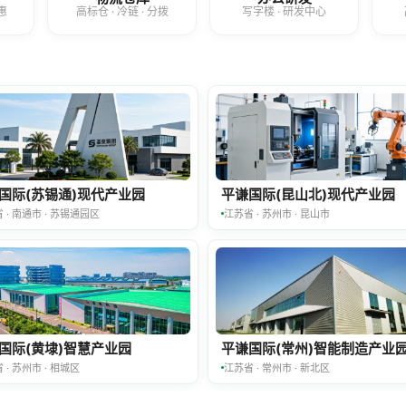
惠
高标仓 · 冷链 · 分拨
写字楼 · 研发中心
国际(苏锡通)现代产业园
平谦国际(昆山北)现代产业园
 · 南通市 · 苏锡通园区
江苏省 · 苏州市 · 昆山市
国际(黄埭)智慧产业园
平谦国际(常州)智能制造产业
 · 苏州市 · 相城区
江苏省 · 常州市 · 新北区