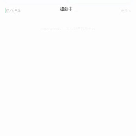
加载中...
热点推荐
更多 >
enterwoods — 工业地产智能平台